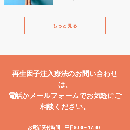
もっと見る
再生因子注入療法のお問い合わせ
は、
電話かメールフォームでお気軽にご
相談ください。
お電話受付時間 平日9:00～17:30