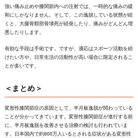
強い痛み止めや膝関節内への注射では、一時的な痛みの緩
和にしかなりません。そして、この逸脱している状態が続
くと、大腿骨顆部骨壊死が続発したり、痛みがどんどん増
悪したりします。
有効な手段は手術です。ですが、適応はスポーツ活動を続
けたい方や、日常生活の活動性が高い場合に限定されるこ
とが多いです。
＜まとめ＞
変形性膝関節症の原因として、半月板逸脱が関わっている
ことが分かってきています。変形性膝関節症が進行する前
に、半月板逸脱を改善させる治療の検討も行われていま
す。日本国内で約800万人いるとされる症状がある変形性