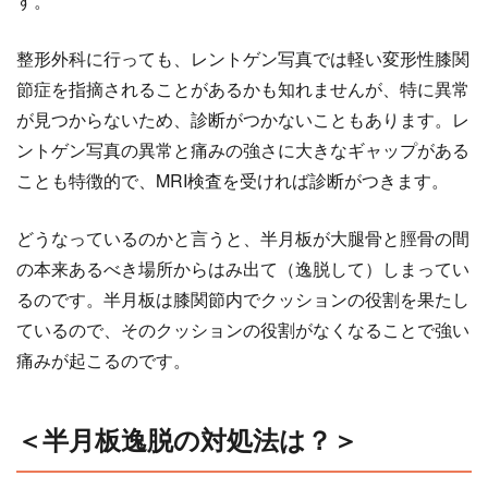
す。
整形外科に行っても、レントゲン写真では軽い変形性膝関
節症を指摘されることがあるかも知れませんが、特に異常
が見つからないため、診断がつかないこともあります。レ
ントゲン写真の異常と痛みの強さに大きなギャップがある
ことも特徴的で、MRI検査を受ければ診断がつきます。
どうなっているのかと言うと、半月板が大腿骨と脛骨の間
の本来あるべき場所からはみ出て（逸脱して）しまってい
るのです。半月板は膝関節内でクッションの役割を果たし
ているので、そのクッションの役割がなくなることで強い
痛みが起こるのです。
＜半月板逸脱の対処法は？＞