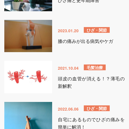
ひざ痛と更年期障害
ひざ・関節
2023.01.20
膝の痛みが出る病気やケガ
毛髪治療
2021.10.04
頭皮の血管が消える！？薄毛の
新解釈
ひざ・関節
2022.06.06
自宅にあるものでひざの痛みを
簡単に解消！