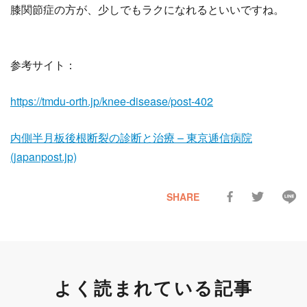
膝関節症の方が、少しでもラクになれるといいですね。
参考サイト：
https://tmdu-orth.jp/knee-disease/post-402
内側半月板後根断裂の診断と治療 – 東京逓信病院
(japanpost.jp)
SHARE
よく読まれている記事