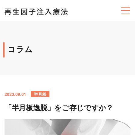
コラム
2023.09.01
半月板
「半月板逸脱」をご存じですか？