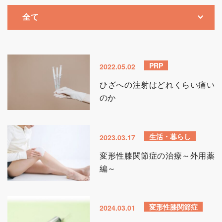
PRP
2022.05.02
ひざへの注射はどれくらい痛い
のか
生活・暮らし
2023.03.17
変形性膝関節症の治療～外用薬
編～
変形性膝関節症
2024.03.01