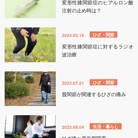
変形性膝関節症のヒアルロン酸
注射の止め時は？
ひざ・関節
2024.02.16
変形性膝関節症に対するラジオ
波治療
ひざ・関節
2023.07.21
股関節が関連するひざの痛み
生活・暮らし
2023.08.04