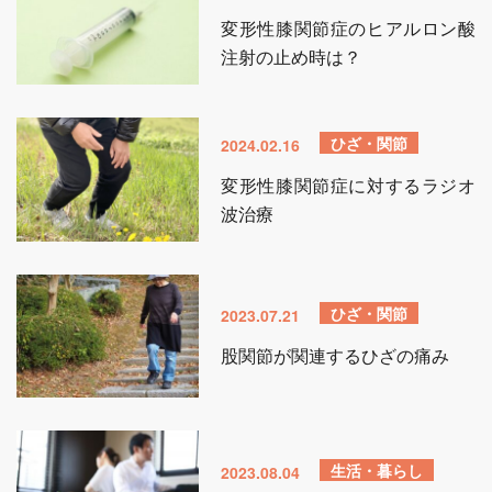
変形性膝関節症のヒアルロン酸
注射の止め時は？
ひざ・関節
2024.02.16
変形性膝関節症に対するラジオ
波治療
ひざ・関節
2023.07.21
股関節が関連するひざの痛み
生活・暮らし
2023.08.04