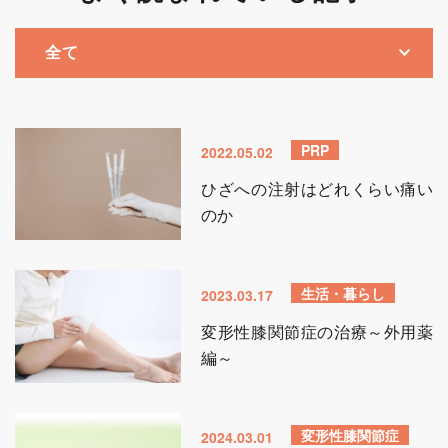
PRP
2022.05.02
ひざへの注射はどれくらい痛い
のか
生活・暮らし
2023.03.17
変形性膝関節症の治療～外用薬
編～
変形性膝関節症
2024.03.01