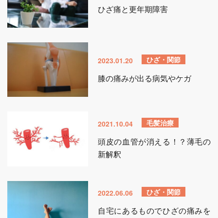
ひざ痛と更年期障害
ひざ・関節
2023.01.20
膝の痛みが出る病気やケガ
毛髪治療
2021.10.04
頭皮の血管が消える！？薄毛の
新解釈
ひざ・関節
2022.06.06
自宅にあるものでひざの痛みを