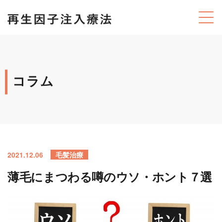
コラム
2021.12.06
毛髪治療
薄毛にまつわる噂のウソ・ホント７選