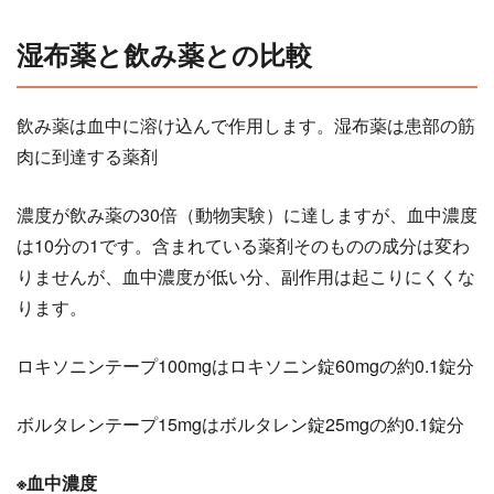
湿布薬と飲み薬との比較
飲み薬は血中に溶け込んで作用します。湿布薬は患部の筋
肉に到達する薬剤
濃度が飲み薬の30倍（動物実験）に達しますが、血中濃度
は10分の1です。含まれている薬剤そのものの成分は変わ
りませんが、血中濃度が低い分、副作用は起こりにくくな
ります。
ロキソニンテープ100mgはロキソニン錠60mgの約0.1錠分
ボルタレンテープ15mgはボルタレン錠25mgの約0.1錠分
※血中濃度