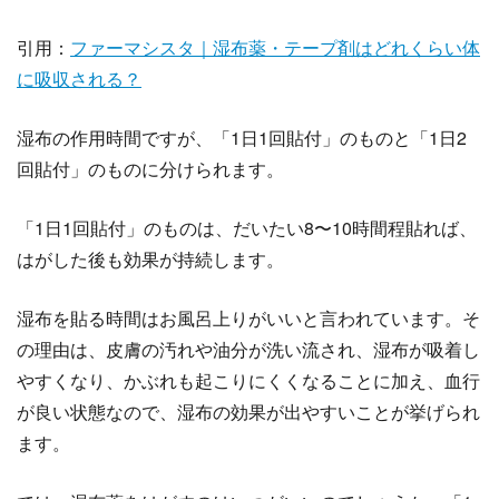
引用：
ファーマシスタ｜湿布薬・テープ剤はどれくらい体
に吸収される？
湿布の作用時間ですが、「1日1回貼付」のものと「1日2
回貼付」のものに分けられます。
「1日1回貼付」のものは、だいたい8〜10時間程貼れば、
はがした後も効果が持続します。
湿布を貼る時間はお風呂上りがいいと言われています。そ
の理由は、皮膚の汚れや油分が洗い流され、湿布が吸着し
やすくなり、かぶれも起こりにくくなることに加え、血行
が良い状態なので、湿布の効果が出やすいことが挙げられ
ます。