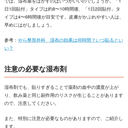
では、湿布薬をはがすのはいつがいいのでしょうか。「1
日1回貼付」タイプは約8〜10時間後、「1日2回貼付」タ
イプは4〜6時間後が目安です。皮膚がかぶれやすい人は、
早めにはがしましょう。
参考：
やら整形外科 湿布の効果は何時間？いつ貼るとい
い？
注意の必要な湿布剤
湿布剤でも、貼りすぎることで薬剤の血中の濃度が上が
り、飲み薬と同じ副作用のリスクが生じることがあります
ので、注意してください。
また、特別に注意が必要なものがありますので、ご紹介し
ます。