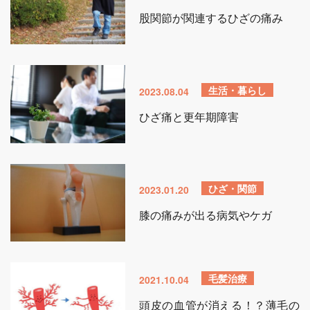
股関節が関連するひざの痛み
生活・暮らし
2023.08.04
ひざ痛と更年期障害
ひざ・関節
2023.01.20
膝の痛みが出る病気やケガ
毛髪治療
2021.10.04
頭皮の血管が消える！？薄毛の