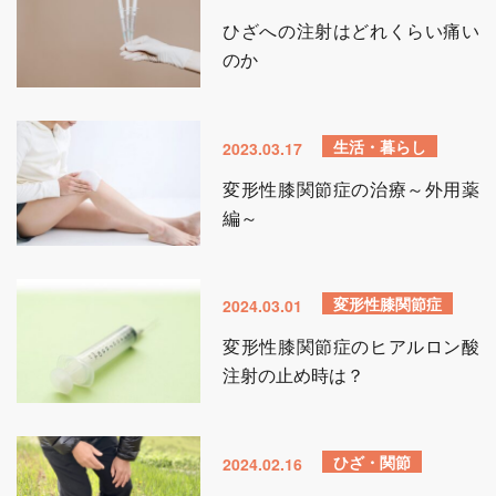
ひざへの注射はどれくらい痛い
のか
生活・暮らし
2023.03.17
変形性膝関節症の治療～外用薬
編～
変形性膝関節症
2024.03.01
変形性膝関節症のヒアルロン酸
注射の止め時は？
ひざ・関節
2024.02.16