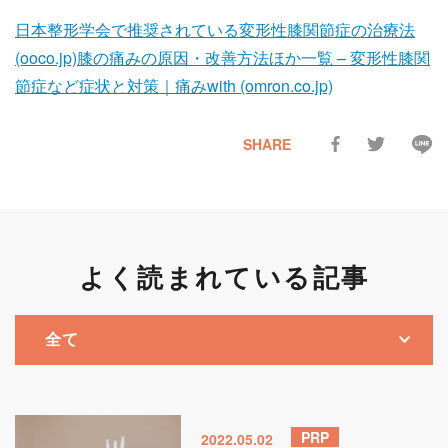
日本整形学会で推奨されている変形性膝関節症の治療法
(ooco.jp)
膝の痛みの原因・改善方法ほか一覧 – 変形性膝関
節症など症状と対策｜痛みwith (omron.co.jp)
SHARE
よく読まれている記事
PRP
2022.05.02