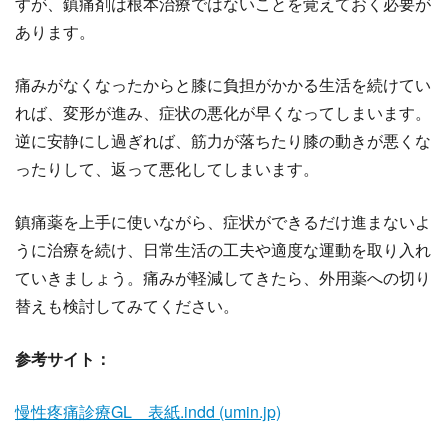
すが、鎮痛剤は根本治療ではないことを覚えておく必要が
あります。
痛みがなくなったからと膝に負担がかかる生活を続けてい
れば、変形が進み、症状の悪化が早くなってしまいます。
逆に安静にし過ぎれば、筋力が落ちたり膝の動きが悪くな
ったりして、返って悪化してしまいます。
鎮痛薬を上手に使いながら、症状ができるだけ進まないよ
うに治療を続け、日常生活の工夫や適度な運動を取り入れ
ていきましょう。痛みが軽減してきたら、外用薬への切り
替えも検討してみてください。
参考サイト：
慢性疼痛診療GL 表紙.indd (umin.jp)