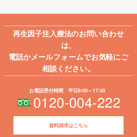
再生因子注入療法のお問い合わせ
は、
電話かメールフォームでお気軽にご
相談ください。
お電話受付時間 平日9:00～17:30
0120-004-222
資料請求はこちら