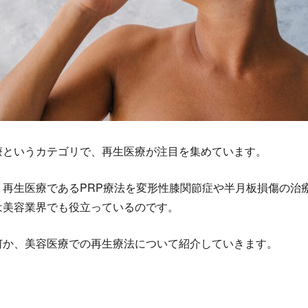
療というカテゴリで、再生医療が注目を集めています。
、再生医療であるPRP療法を変形性膝関節症や半月板損傷の治
は美容業界でも役立っているのです。
何か、美容医療での再生療法について紹介していきます。