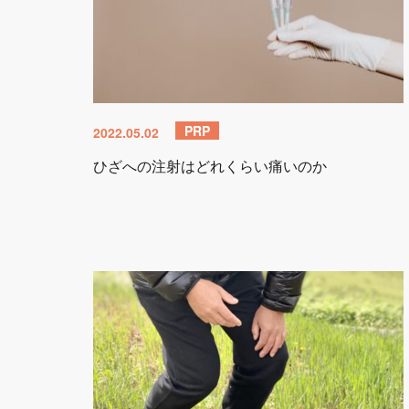
PRP
2022.05.02
ひざへの注射はどれくらい痛いのか