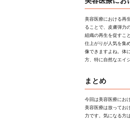
美容医療における再生
ることで、皮膚弾力
組織の再生を促すこ
仕上がりが人気を集
像できますよね。体
方、特に自然なエイ
まとめ
今回は美容医療にお
美容医療は放ってお
力です。気になる方