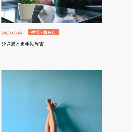
生活・暮らし
2023.08.04
ひざ痛と更年期障害