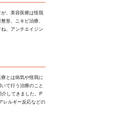
すが、美容医療は怪我
重整形、ニキビ治療、
すね。アンチエイジン
医療とは病気や怪我に
用いて行う治療のこと
紹介してきました。P
アレルギー反応などの