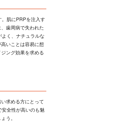
。肌にPRPを注入す
は、歯周病で失われた
がよく、ナチュラルな
が高いことは容易に想
イジング効果を求める
追い求める方にとって
で安全性が高いのも魅
しょう。