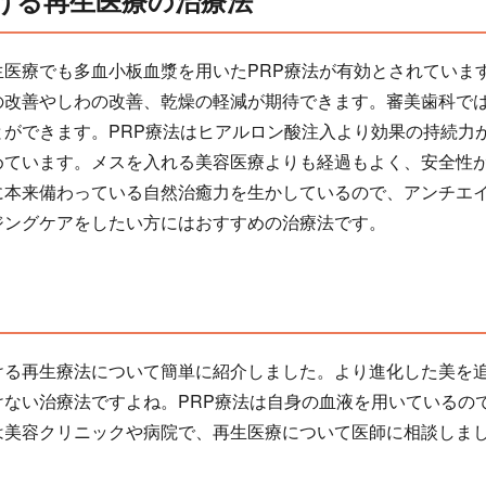
医療でも多血小板血漿を用いたPRP療法が有効とされています
の改善やしわの改善、乾燥の軽減が期待できます。審美歯科で
とができます。PRP療法はヒアルロン酸注入より効果の持続力
めています。メスを入れる美容医療よりも経過もよく、安全性
に本来備わっている自然治癒力を生かしているので、アンチエ
ジングケアをしたい方にはおすすめの治療法です。
ける再生療法について簡単に紹介しました。より進化した美を
けない治療法ですよね。PRP療法は自身の血液を用いているの
は美容クリニックや病院で、再生医療について医師に相談しま