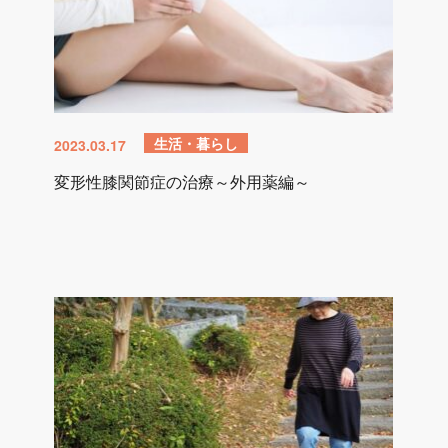
生活・暮らし
2023.03.17
変形性膝関節症の治療～外用薬編～