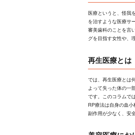
医療というと、怪我
を治すような医療サ
審美歯科のことを言
グを目指す女性や、
再生医療とは
では、再生医療とは
よって失った体の一
です。このコラムで
RP療法は自身の血
副作用が少なく、安
美容医療にお