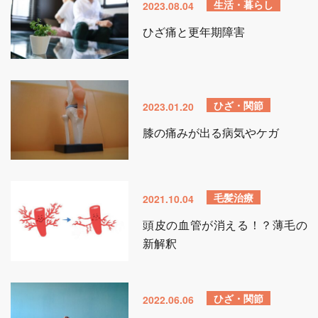
生活・暮らし
2023.08.04
ひざ痛と更年期障害
ひざ・関節
2023.01.20
膝の痛みが出る病気やケガ
毛髪治療
2021.10.04
頭皮の血管が消える！？薄毛の
新解釈
ひざ・関節
2022.06.06