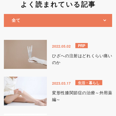
よく読まれている記事
PRP
2022.05.02
ひざへの注射はどれくらい痛い
のか
生活・暮らし
2023.03.17
変形性膝関節症の治療～外用薬
編～