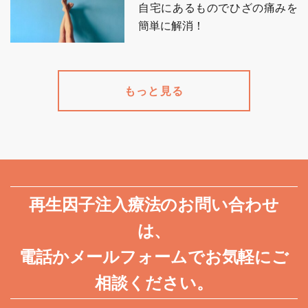
自宅にあるものでひざの痛みを
簡単に解消！
もっと見る
再生因子注入療法のお問い合わせ
は、
電話かメールフォームでお気軽にご
相談ください。