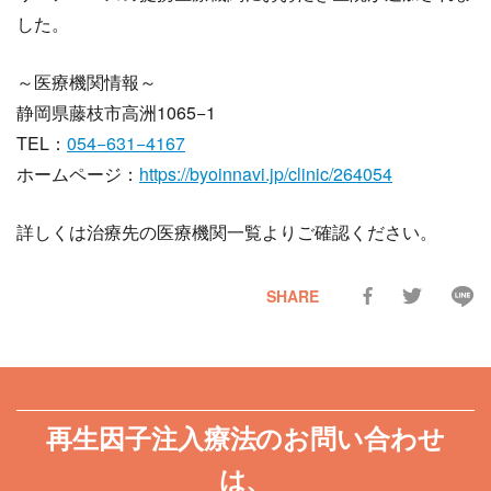
した。
～医療機関情報～
静岡県藤枝市高洲1065−1
TEL：
054−631−4167
ホームページ：
https://byoinnavi.jp/clinic/264054
詳しくは治療先の医療機関一覧よりご確認ください。
SHARE
再生因子注入療法のお問い合わせ
は、