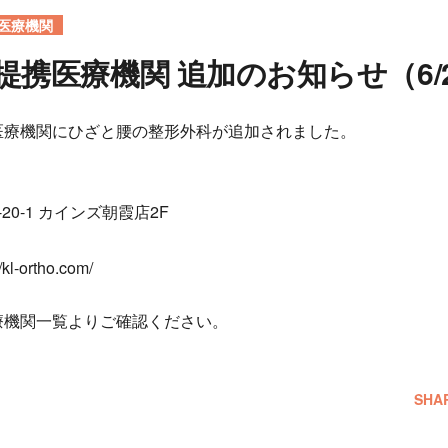
医療機関
提携医療機関 追加のお知らせ（6/
医療機関にひざと腰の整形外科が追加されました。
0-1 カインズ朝霞店2F
-ortho.com/
療機関一覧よりご確認ください。
SHA