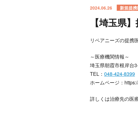
2024.06.26
新規提携
【埼玉県】
リペアニーズの提携
～医療機関情報～
埼玉県朝霞市根岸台3-2
TEL：
048-424-8399
ホームページ：https://kl
詳しくは治療先の医