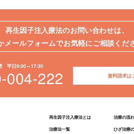
再生因子注入療法のお問い合わせは、
かメールフォームでお気軽にご相談くだ
平日9:00～17:30
-004-222
資料請求は
再⽣因⼦注⼊療法とは
治療の流
治療法一覧
ひざ治療